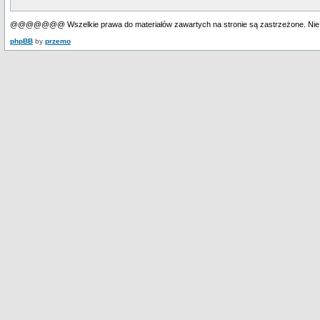
@@@@@@@ Wszelkie prawa do materiałów zawartych na stronie są zastrzeżone. Nie
phpBB
by
przemo