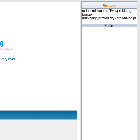
Reklama
tu jest miejsce na Twoją reklamę -
kontakt:
adminpk@prawdziwykarawaning.pl
Koniec
g
ingowych
Statystyki