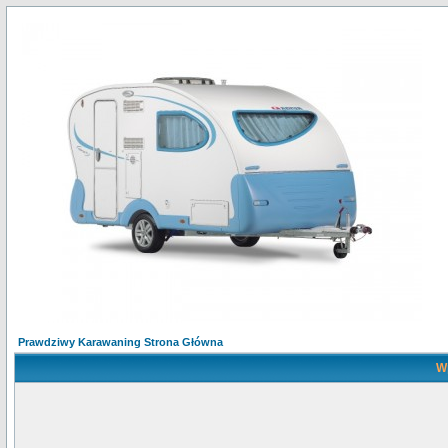
Prawdziwy Karawaning Strona Główna
Wp