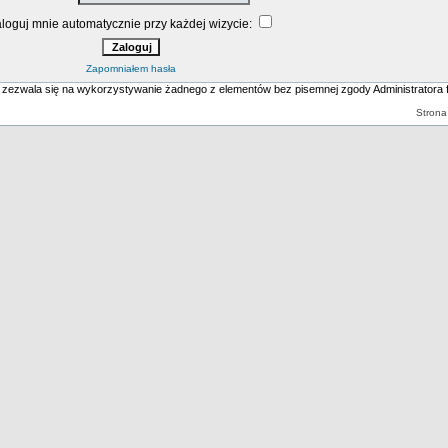
loguj mnie automatycznie przy każdej wizycie:
Zapomniałem hasła
 zezwala się na wykorzystywanie żadnego z elementów bez pisemnej zgody Administr
Strona